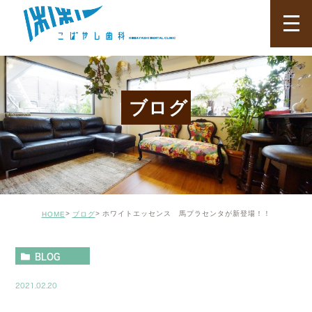
ブログ
ホワイトエッセンス 馬プラセンタが新登場！！
HOME
ブログ
BLOG
2021.02.20