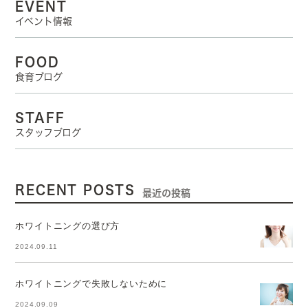
EVENT
イベント情報
FOOD
食育ブログ
STAFF
スタッフブログ
RECENT POSTS
最近の投稿
ホワイトニングの選び方
2024.09.11
ホワイトニングで失敗しないために
2024.09.09