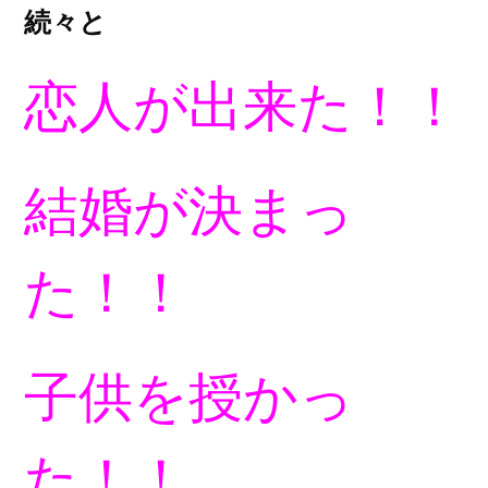
続々と
恋人が出来た！！
結婚が決まっ
た！！
子供を授かっ
た！！