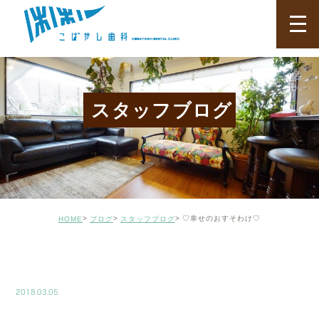
スタッフブログ
♡幸せのおすそわけ♡
HOME
ブログ
スタッフブログ
BLOG02
2018.03.05