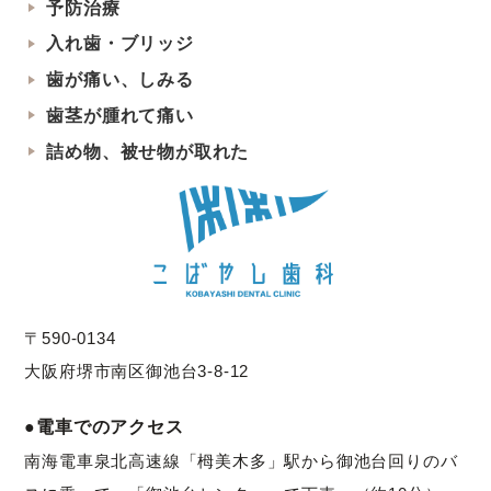
予防治療
入れ歯・ブリッジ
歯が痛い、しみる
歯茎が腫れて痛い
詰め物、被せ物が取れた
〒590-0134
大阪府堺市南区御池台3-8-12
●電車でのアクセス
南海電車泉北高速線「栂美木多」駅から御池台回りのバ