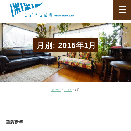
月別: 2015年1月
1月
HOME
2015
BLOG02
謹賀新年