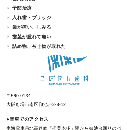
予防治療
入れ歯・ブリッジ
歯が痛い、しみる
歯茎が腫れて痛い
詰め物、被せ物が取れた
〒590-0134
大阪府堺市南区御池台3-8-12
●電車でのアクセス
南海電車泉北高速線「栂美木多」駅から御池台回りのバ