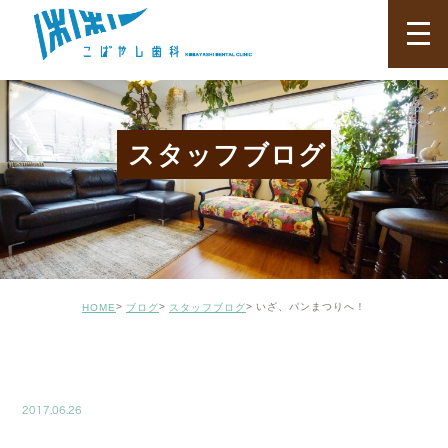
スタッフブログ
いざ、パンまつりへ！
HOME
ブログ
スタッフブログ
BLOG02
2017.06.26