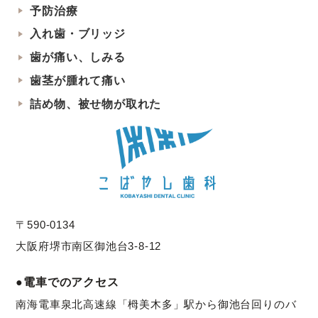
予防治療
入れ歯・ブリッジ
歯が痛い、しみる
歯茎が腫れて痛い
詰め物、被せ物が取れた
〒590-0134
大阪府堺市南区御池台3-8-12
●電車でのアクセス
南海電車泉北高速線「栂美木多」駅から御池台回りのバ