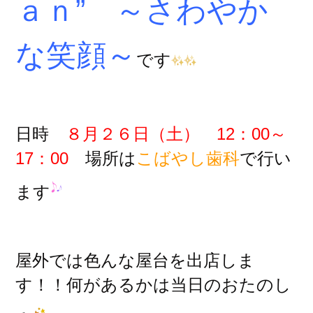
ａｎ” ～さわやか
な笑顔～
です
日時
８月２６日（土） 12：00～
17：00
場所は
こばやし歯科
で行い
ます
屋外では色んな屋台を出店しま
す！！
何があるかは当日のおたのし