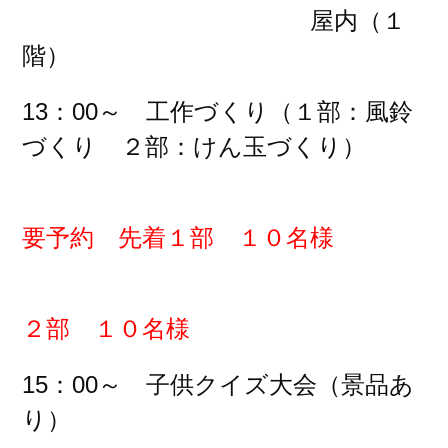
屋内（１
階）
13：00～ 工作づくり（１部：風鈴
づくり ２部：けん玉づくり）
要予約 先着１部 １０名様
２部 １０名様
15：00～ 子供クイズ大会（景品あ
り）