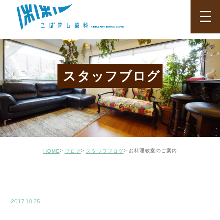
スタッフブログ
お料理教室のご案内
HOME
ブログ
スタッフブログ
BLOG02
2017.10.25