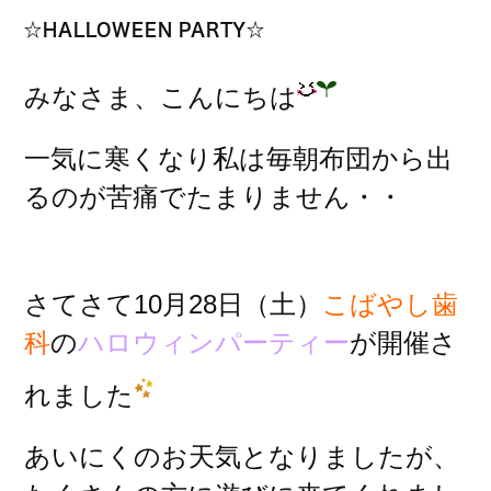
☆HALLOWEEN PARTY☆
みなさま、こんにちは
一気に寒くなり私は毎朝布団から出
るのが苦痛でたまりません・・
さてさて10月28日（土）
こばやし歯
科
の
ハロウィンパーティー
が開催さ
れました
あいにくのお天気となりましたが、