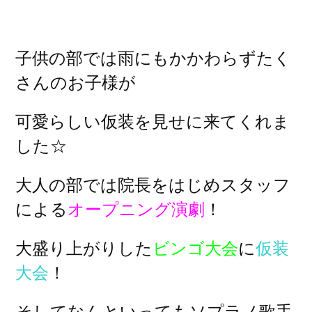
子供の部では雨にもかかわらずたく
さんのお子様が
可愛らしい仮装を見せに来てくれま
した☆
大人の部では院長をはじめスタッフ
による
オープニング演劇
！
大盛り上がりした
ビンゴ大会
に
仮装
大会
！
そしてなんといってもソプラノ歌手