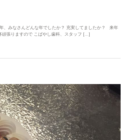
16年、みなさんどんな年でしたか？ 充実してましたか？ 来年
張りますので こばやし歯科、スタッフ […]