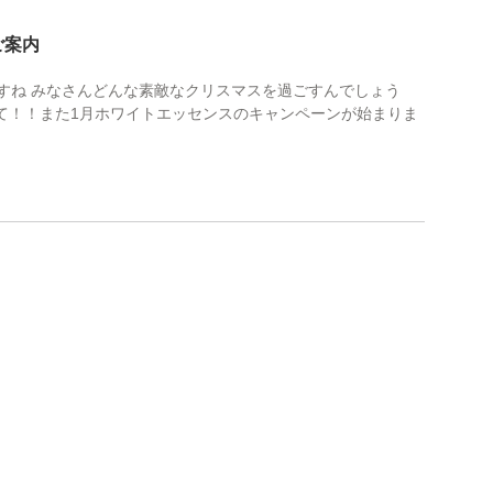
ご案内
すね みなさんどんな素敵なクリスマスを過ごすんでしょう
て！！また1月ホワイトエッセンスのキャンペーンが始まりま