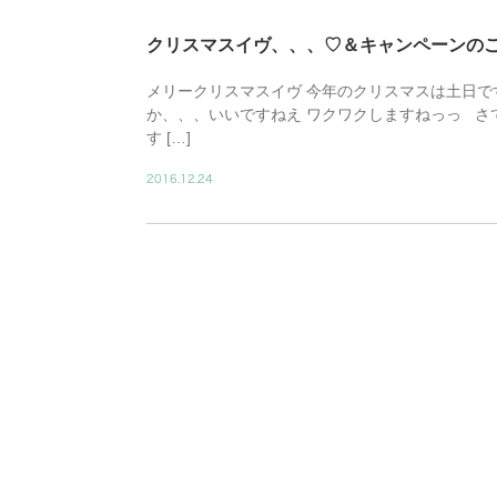
クリスマスイヴ、、、♡＆キャンペーンの
メリークリスマスイヴ 今年のクリスマスは土日で
か、、、いいですねえ ワクワクしますねっっ さ
す […]
2016.12.24
BLOG02