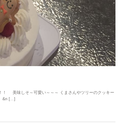
！ 美味しそ～可愛い～～～ くまさんやツリーのクッキー
n […]