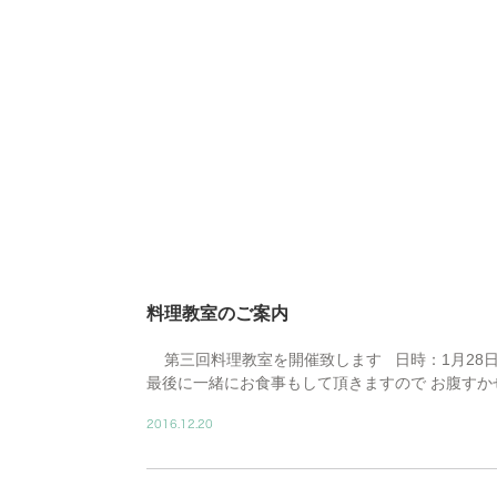
料理教室のご案内
第三回料理教室を開催致します 日時：1月28日
最後に一緒にお食事もして頂きますので お腹すかせ
2016.12.20