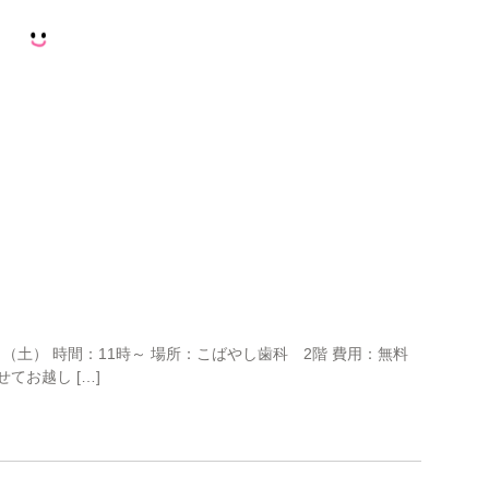
（土） 時間：11時～ 場所：こばやし歯科 2階 費用：無料
てお越し […]