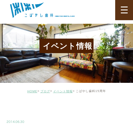
イベント情報
こばやし歯科15周年
HOME
ブログ
イベント情報
BLOG01
2014.06.30