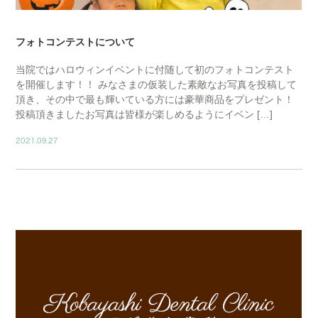
フォトコンテストについて
当院ではハロウィンイベントに付随して初のフォトコンテスト
を開催します！！ みなさまの仮装した素敵なお写真を投稿して
頂き、その中で最も輝いている方には豪華商品をプレゼント！
投稿頂きましたお写真は皆様が楽しめるようにイベン […]
2021.09.27
BLOG01