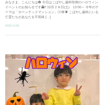
みなさま、こんにちは🎃 今日はこばやし歯科恒例のハロウィン
イベントのお知らせです👻‼️ 10月２８日(土) 13:00～ 今年のテ
ーマは「ホーンテッドマンション」🧟‍♂️💀🕷️ こばやし歯科にいる
亡霊たちがあなたを不気味 […]
2023.10.20
BLOG01