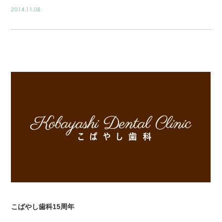
2014.11.08
BLOG01
こばやし歯科15周年