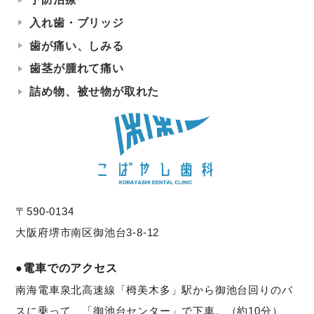
入れ歯・ブリッジ
歯が痛い、しみる
歯茎が腫れて痛い
詰め物、被せ物が取れた
〒590-0134
大阪府堺市南区御池台3-8-12
●電車でのアクセス
南海電車泉北高速線「栂美木多」駅から御池台回りのバ
スに乗って、「御池台センター」で下車。（約10分）