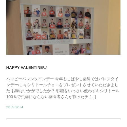
HAPPY VALENTINE♡
ハッピーバレンタインデー 今年もこばやし歯科ではバレンタイ
ンデーに キシリトールチョコをプレゼントさせていただきまし
た お味はいかがでしたか？ 砂糖をいっさい使わずキシリトール
100％で虫歯にならない歯医者さんが作ったチ […]
2015.02.14