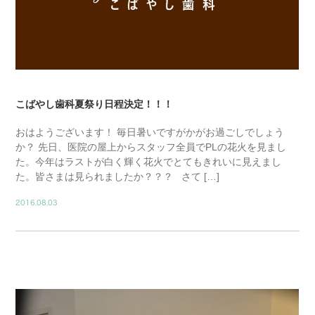
こばやし歯科夏祭り日程決定！！！
おはようございます！ 毎日暑いですがかがお過ごしでしょう
か？ 先日、医院の屋上からスタッフ全員でPLの花火を見まし
た。今年はラストが白く輝く花火でとてもきれいに見えまし
た。皆さまは見られましたか？？？ さて […]
2016.08.03
BLOG01